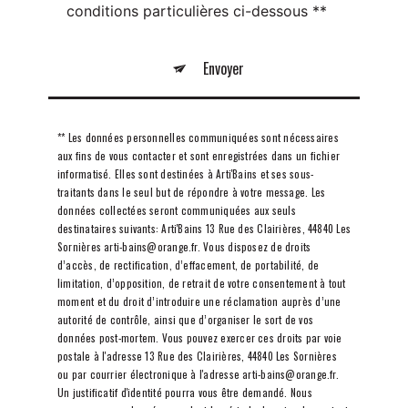
conditions particulières ci-dessous **
Envoyer
** Les données personnelles communiquées sont nécessaires
aux fins de vous contacter et sont enregistrées dans un fichier
informatisé. Elles sont destinées à Arti'Bains et ses sous-
traitants dans le seul but de répondre à votre message. Les
données collectées seront communiquées aux seuls
destinataires suivants: Arti'Bains 13 Rue des Clairières, 44840 Les
Sornières arti-bains@orange.fr. Vous disposez de droits
d’accès, de rectification, d’effacement, de portabilité, de
limitation, d’opposition, de retrait de votre consentement à tout
moment et du droit d’introduire une réclamation auprès d’une
autorité de contrôle, ainsi que d’organiser le sort de vos
données post-mortem. Vous pouvez exercer ces droits par voie
postale à l'adresse 13 Rue des Clairières, 44840 Les Sornières
ou par courrier électronique à l'adresse arti-bains@orange.fr.
Un justificatif d'identité pourra vous être demandé. Nous