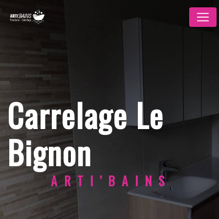
Panneau de gestion des cookies
Carrelage Le
Bignon
ARTI'BAINS