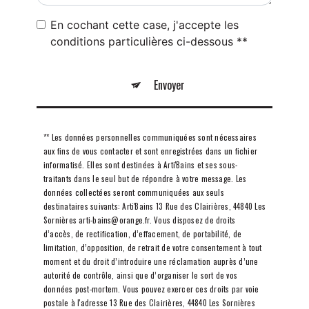
En cochant cette case, j'accepte les
conditions particulières ci-dessous **
Envoyer
** Les données personnelles communiquées sont nécessaires
aux fins de vous contacter et sont enregistrées dans un fichier
informatisé. Elles sont destinées à Arti'Bains et ses sous-
traitants dans le seul but de répondre à votre message. Les
données collectées seront communiquées aux seuls
destinataires suivants: Arti'Bains 13 Rue des Clairières, 44840 Les
Sornières arti-bains@orange.fr. Vous disposez de droits
d’accès, de rectification, d’effacement, de portabilité, de
limitation, d’opposition, de retrait de votre consentement à tout
moment et du droit d’introduire une réclamation auprès d’une
autorité de contrôle, ainsi que d’organiser le sort de vos
données post-mortem. Vous pouvez exercer ces droits par voie
postale à l'adresse 13 Rue des Clairières, 44840 Les Sornières