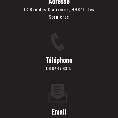
Adresse
13 Rue des Clairières, 44840 Les
Sornières
Téléphone
06 67 47 63 17
Email