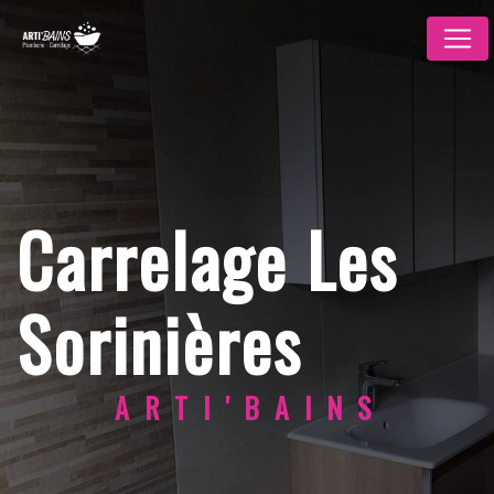
Panneau de gestion des cookies
Carrelage Les
Sorinières
ARTI'BAINS