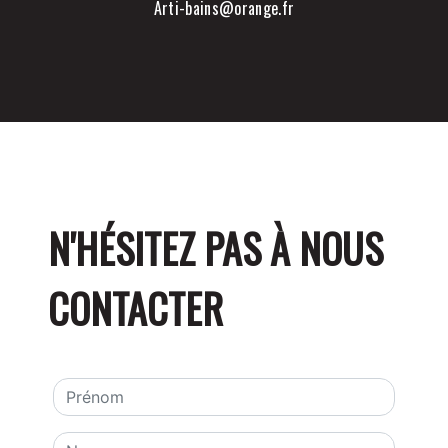
arti-bains@orange.fr
N'HÉSITEZ PAS À NOUS
CONTACTER