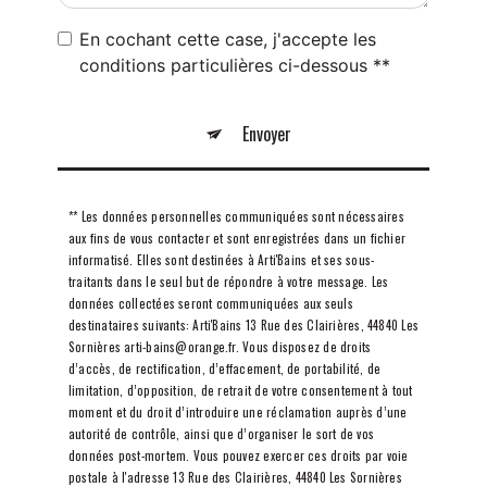
En cochant cette case, j'accepte les
conditions particulières ci-dessous **
Envoyer
** Les données personnelles communiquées sont nécessaires
aux fins de vous contacter et sont enregistrées dans un fichier
informatisé. Elles sont destinées à Arti'Bains et ses sous-
traitants dans le seul but de répondre à votre message. Les
données collectées seront communiquées aux seuls
destinataires suivants: Arti'Bains 13 Rue des Clairières, 44840 Les
Sornières arti-bains@orange.fr. Vous disposez de droits
d’accès, de rectification, d’effacement, de portabilité, de
limitation, d’opposition, de retrait de votre consentement à tout
moment et du droit d’introduire une réclamation auprès d’une
autorité de contrôle, ainsi que d’organiser le sort de vos
données post-mortem. Vous pouvez exercer ces droits par voie
postale à l'adresse 13 Rue des Clairières, 44840 Les Sornières