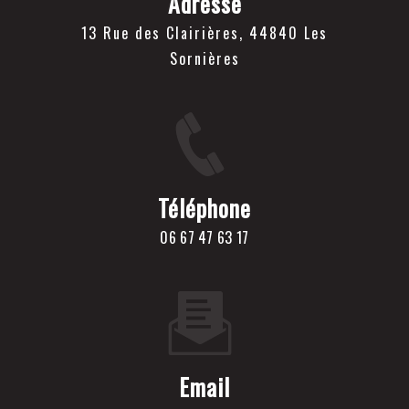
Adresse
13 Rue des Clairières, 44840 Les
Sornières
Téléphone
06 67 47 63 17
Email