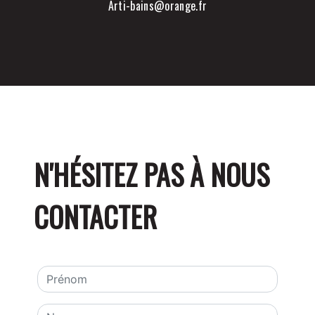
arti-bains@orange.fr
N'HÉSITEZ PAS À NOUS
CONTACTER