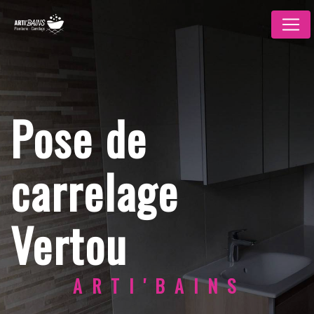
Panneau de gestion des cookies
Pose de
carrelage
Vertou
ARTI'BAINS