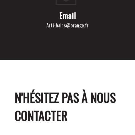
Email
arti-bains@orange.fr
N'HÉSITEZ PAS À NOUS
CONTACTER