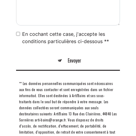
En cochant cette case, j'accepte les
conditions particulières ci-dessous **
Envoyer
** Les données personnelles communiquées sont nécessaires
aux fins de vous contacter et sont enregistrées dans un fichier
informatisé. Elles sont destinées à Arti'Bains et ses sous-
traitants dans le seul but de répondre à votre message. Les
données collectées seront communiquées aux seuls
destinataires suivants: Arti'Bains 13 Rue des Clairières, 44840 Les
Sornières arti-bains@orange.fr. Vous disposez de droits
d’accès, de rectification, d’effacement, de portabilité, de
limitation, d’opposition, de retrait de votre consentement à tout