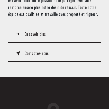
est avant tout notre passion et le partager avec vous
renforce encore plus notre désir de réussir. Toute notre
équipe est qualifiée et travaille avec propreté et rigueur.
En savoir plus
Contactez-nous