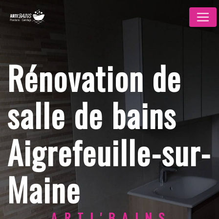
Panneau de gestion des cookies
Rénovation de
salle de bains
Aigrefeuille-sur-
Maine
ARTI'BAINS