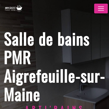
Panneau de gestion des cookies
Salle de bains
PMR
Aigrefeuille-sur-
Maine
ARTI'BAINS