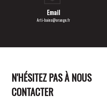
Email
arti-bains@orange.fr
N'HÉSITEZ PAS À NOUS
CONTACTER