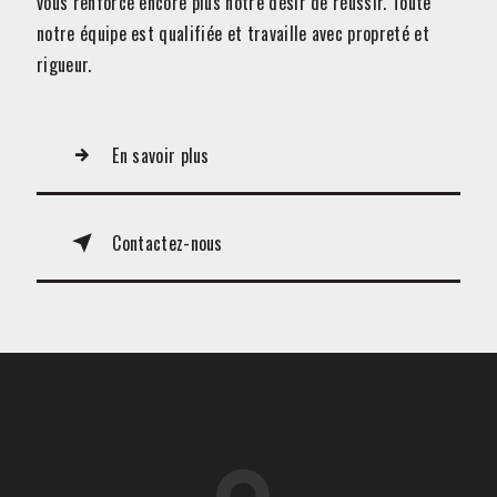
vous renforce encore plus notre désir de réussir. Toute
notre équipe est qualifiée et travaille avec propreté et
rigueur.
En savoir plus
Contactez-nous