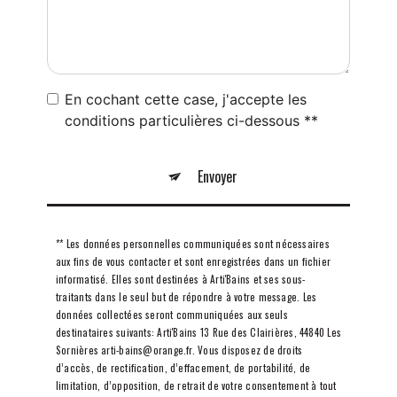
En cochant cette case, j'accepte les
conditions particulières ci-dessous **
Envoyer
** Les données personnelles communiquées sont nécessaires
aux fins de vous contacter et sont enregistrées dans un fichier
informatisé. Elles sont destinées à Arti'Bains et ses sous-
traitants dans le seul but de répondre à votre message. Les
données collectées seront communiquées aux seuls
destinataires suivants: Arti'Bains 13 Rue des Clairières, 44840 Les
Sornières arti-bains@orange.fr. Vous disposez de droits
d’accès, de rectification, d’effacement, de portabilité, de
limitation, d’opposition, de retrait de votre consentement à tout