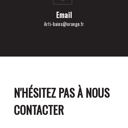
Email
arti-bains@orange.fr
N'HÉSITEZ PAS À NOUS
CONTACTER