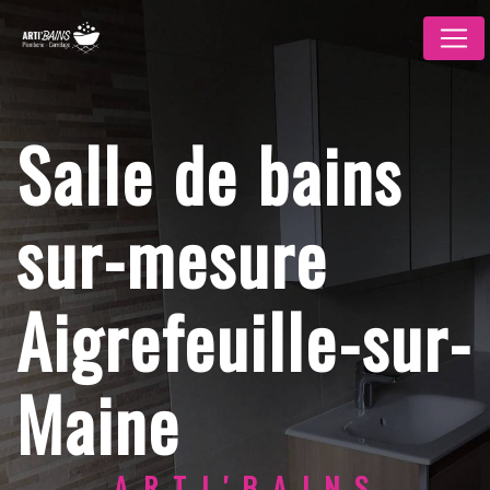
Panneau de gestion des cookies
Salle de bains
sur-mesure
Aigrefeuille-sur-
Maine
ARTI'BAINS