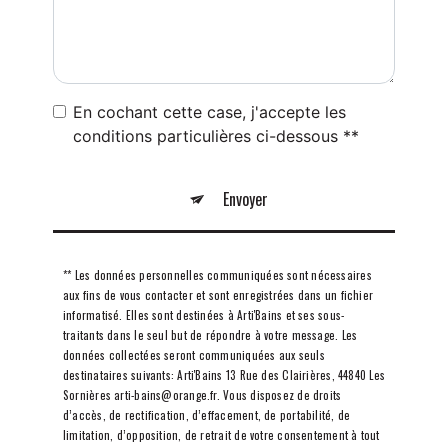
En cochant cette case, j'accepte les
conditions particulières ci-dessous **
Envoyer
** Les données personnelles communiquées sont nécessaires
aux fins de vous contacter et sont enregistrées dans un fichier
informatisé. Elles sont destinées à Arti'Bains et ses sous-
traitants dans le seul but de répondre à votre message. Les
données collectées seront communiquées aux seuls
destinataires suivants: Arti'Bains 13 Rue des Clairières, 44840 Les
Sornières arti-bains@orange.fr. Vous disposez de droits
d’accès, de rectification, d’effacement, de portabilité, de
limitation, d’opposition, de retrait de votre consentement à tout