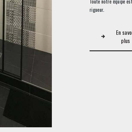
Toute notre équipe est
rigueur.
En savo
plus