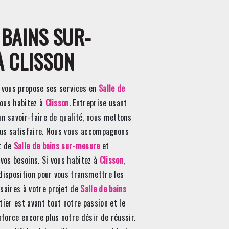
À CLISSON
vous propose ses services en
Salle de
 vous habitez à
Clisson
. Entreprise usant
un savoir-faire de qualité, nous mettons
ous satisfaire. Nous vous accompagnons
et de
Salle de bains sur-mesure
et
vos besoins. Si vous habitez à
Clisson
,
isposition pour vous transmettre les
aires à votre projet de
Salle de bains
tier est avant tout notre passion et le
force encore plus notre désir de réussir.