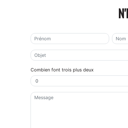
N'
Combien font trois plus deux