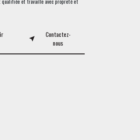
 qualifiée et travaille avec propreté et
ir
Contactez-
nous