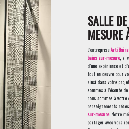
SALLE DE BAINS SUR-
MESURE 
L’entreprise
Arti'Bains
bains sur-mesure
, si
d’une expérience et d’
tout en oeuvre pour v
ainsi dans votre proj
sommes à l’écoute de 
nous sommes à votre d
renseignements nécess
sur-mesure
. Notre mé
partager avec vous ren