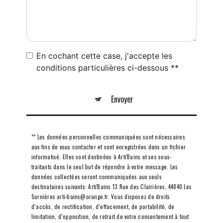
En cochant cette case, j'accepte les
conditions particulières ci-dessous **
Envoyer
** Les données personnelles communiquées sont nécessaires
aux fins de vous contacter et sont enregistrées dans un fichier
informatisé. Elles sont destinées à Arti'Bains et ses sous-
traitants dans le seul but de répondre à votre message. Les
données collectées seront communiquées aux seuls
destinataires suivants: Arti'Bains 13 Rue des Clairières, 44840 Les
Sornières arti-bains@orange.fr. Vous disposez de droits
d’accès, de rectification, d’effacement, de portabilité, de
limitation, d’opposition, de retrait de votre consentement à tout