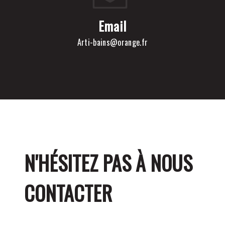
Email
arti-bains@orange.fr
N'HÉSITEZ PAS À NOUS
CONTACTER