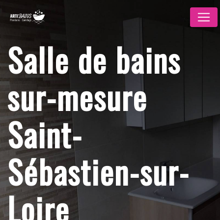
Panneau de gestion des cookies
Salle de bains
sur-mesure
Saint-
Sébastien-sur-
Loire