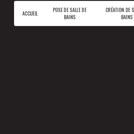
Panneau de gestion des cookies
POSE DE SALLE DE
CRÉATION DE S
ACCUEIL
BAINS
BAINS