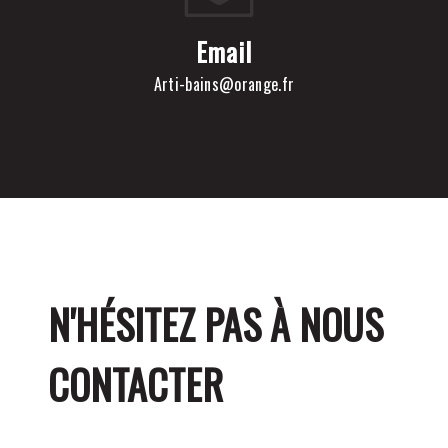
Email
arti-bains@orange.fr
N'HÉSITEZ PAS À NOUS
CONTACTER