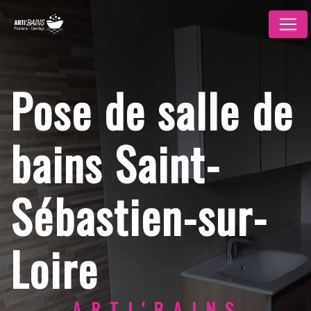
Panneau de gestion des cookies
Pose de salle de
bains Saint-
Sébastien-sur-
Loire
ARTI'BAINS