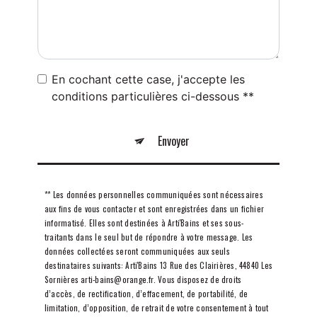
En cochant cette case, j'accepte les
conditions particulières ci-dessous **
Envoyer
** Les données personnelles communiquées sont nécessaires
aux fins de vous contacter et sont enregistrées dans un fichier
informatisé. Elles sont destinées à Arti'Bains et ses sous-
traitants dans le seul but de répondre à votre message. Les
données collectées seront communiquées aux seuls
destinataires suivants: Arti'Bains 13 Rue des Clairières, 44840 Les
Sornières arti-bains@orange.fr. Vous disposez de droits
d’accès, de rectification, d’effacement, de portabilité, de
limitation, d’opposition, de retrait de votre consentement à tout