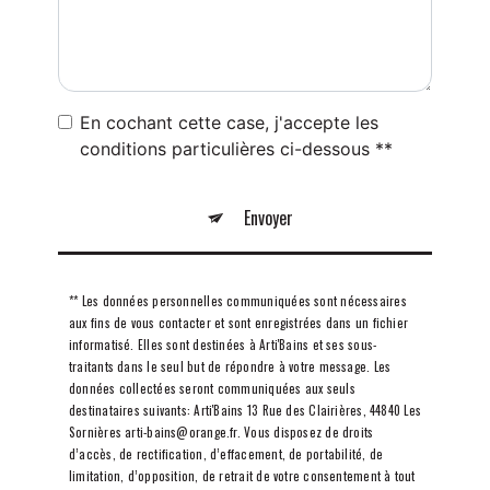
En cochant cette case, j'accepte les
conditions particulières ci-dessous **
Envoyer
** Les données personnelles communiquées sont nécessaires
aux fins de vous contacter et sont enregistrées dans un fichier
informatisé. Elles sont destinées à Arti'Bains et ses sous-
traitants dans le seul but de répondre à votre message. Les
données collectées seront communiquées aux seuls
destinataires suivants: Arti'Bains 13 Rue des Clairières, 44840 Les
Sornières arti-bains@orange.fr. Vous disposez de droits
d’accès, de rectification, d’effacement, de portabilité, de
limitation, d’opposition, de retrait de votre consentement à tout