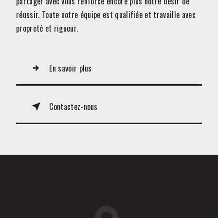
partager avec vous renforce encore plus notre désir de
réussir. Toute notre équipe est qualifiée et travaille avec
propreté et rigueur.
En savoir plus
Contactez-nous