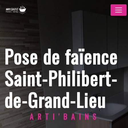
Panneau de gestion des cookies
Pose de faïence
Saint-Philibert-
de-Grand-Lieu
ARTI'BAINS