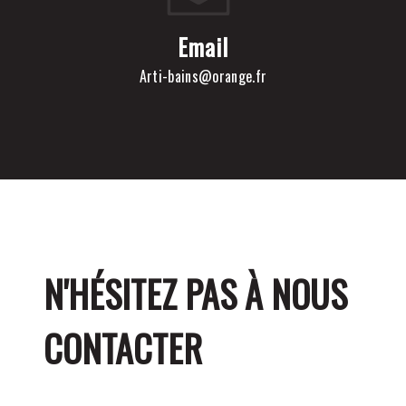
Email
arti-bains@orange.fr
N'HÉSITEZ PAS À NOUS
CONTACTER