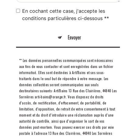
En cochant cette case, j'accepte les
conditions particulières ci-dessous **
Envoyer
** Les données personnelles communiquées sont nécessaires
aux fins de vous contacter et sont enregistrées dans un fichier
informatisé. Elles sont destinées à Arti'Bains et ses sous-
traitants dans le seul but de répondre à votre message. Les
données collectées seront communiquées aux seuls
destinataires suivants: Arti'Bains 13 Rue des Clairières, 44840 Les
Sornières arti-bains@orange.fr. Vous disposez de droits
d’accès, de rectification, d’effacement, de portabilité, de
limitation, d’opposition, de retrait de votre consentement à tout
moment et du droit d’introduire une réclamation auprès d’une
autorité de contrôle, ainsi que d’organiser le sort de vos
données post-mortem. Vous pouvez exercer ces droits par voie
postale à l'adresse 13 Rue des Clairières, 44840 Les Sornières