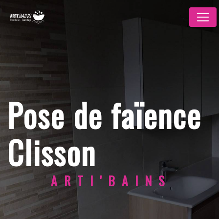
Panneau de gestion des cookies
Pose de faïence
Clisson
ARTI'BAINS