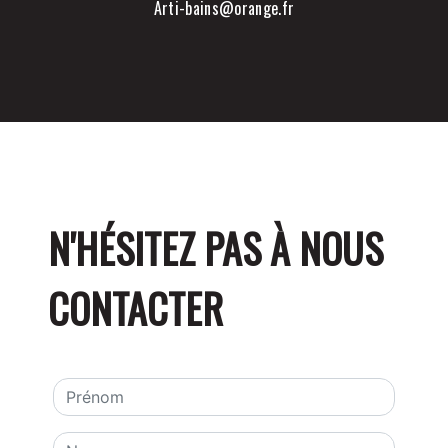
arti-bains@orange.fr
N'HÉSITEZ PAS À NOUS
CONTACTER